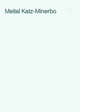
Meital Katz-Minerbo